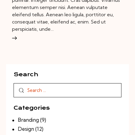
pulvinar. Integer tincidunt. Cras dapibus. Vivamus
elementum semper nisi. Aenean vulputate
eleifend tellus. Aenean leo ligula, porttitor eu,
consequat vitae, eleifend ac, enim. Sed ut
perspiciatis, unde…
Search
Search
for:
Categories
Branding
(9)
Design
(12)