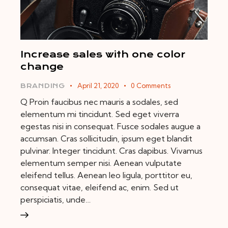
Increase sales with one color
change
April 21, 2020
0
Comments
BRANDING
Q Proin faucibus nec mauris a sodales, sed
elementum mi tincidunt. Sed eget viverra
egestas nisi in consequat. Fusce sodales augue a
accumsan. Cras sollicitudin, ipsum eget blandit
pulvinar. Integer tincidunt. Cras dapibus. Vivamus
elementum semper nisi. Aenean vulputate
eleifend tellus. Aenean leo ligula, porttitor eu,
consequat vitae, eleifend ac, enim. Sed ut
perspiciatis, unde…