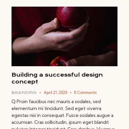
Building a successful design
concept
April 21, 2020
0
Comments
BRANDING
Q Proin faucibus nec mauris a sodales, sed
elementum mi tincidunt. Sed eget viverra
egestas nisi in consequat. Fusce sodales augue a
accumsan. Cras sollicitudin, ipsum eget blandit